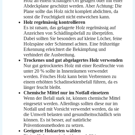
Holz an einem schattigen Ort gelagert oder mit einer
Abdeckplane geschützt werden. Aber Achtung: Die
Plane sollte das Holz nicht komplett abdichten, da
sonst die Feuchtigkeit nicht entweichen kann.
Holz regelmässig kontrollieren
Es ist ratsam, das gelagerte Holz regelmässig auf
Anzeichen von Schädlingsbefall zu überprüfen.
Dabei sollten Sie besonders auf kleine Löcher, feine
Holzspäne oder Schimmel achten. Eine frühzeitige
Erkennung erleichtert die Bekämpfung und
verhindert die Ausbreitung.
Trockenes und gut abgelagertes Holz verwenden
Nur gut getrocknetes Holz mit einer Restfeuchte von
unter 20 % sollte in Innenräumen verwendet
werden. Frisches Holz kann beim Verbrennen zu
einem erhöhten Schadinsektenbefall führen, da es
länger feucht bleibt.
Chemische Mittel nur im Notfall einsetzen
Wenn der Befall stark ist, können chemische Mittel
eingesetzt werden. Allerdings sollten diese nur im
Notfall und mit Vorsicht verwendet werden, da sie
die Umwelt belasten und gesundheitsschädlich sein
können. Es ist besser, auf natürliche
Präventionsmethoden zu setzen.
Geeignete Holzarten wählen