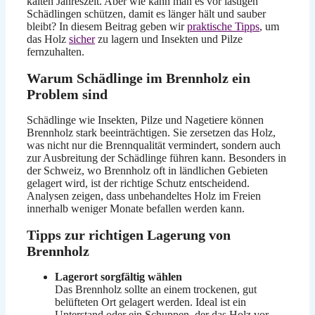
kalten Jahreszeit. Aber wie kann man es vor lästigen
Schädlingen schützen, damit es länger hält und sauber
bleibt? In diesem Beitrag geben wir
praktische Tipps
, um
das Holz
sicher
zu lagern und Insekten und Pilze
fernzuhalten.
Warum Schädlinge im Brennholz ein
Problem sind
Schädlinge wie Insekten, Pilze und Nagetiere können
Brennholz stark beeinträchtigen. Sie zersetzen das Holz,
was nicht nur die Brennqualität vermindert, sondern auch
zur Ausbreitung der Schädlinge führen kann. Besonders in
der Schweiz, wo Brennholz oft in ländlichen Gebieten
gelagert wird, ist der richtige Schutz entscheidend.
Analysen zeigen, dass unbehandeltes Holz im Freien
innerhalb weniger Monate befallen werden kann.
Tipps zur richtigen Lagerung von
Brennholz
Lagerort sorgfältig wählen
Das Brennholz sollte an einem trockenen, gut
belüfteten Ort gelagert werden. Ideal ist ein
Unterstand oder ein Schuppen, der das Holz vor