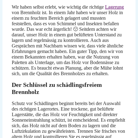
Wir haben selbst erlebt, wie wichtig die richtige
Lagerung
von Brennholz ist. In einem Jahr haben wir unser Holz in
einem zu feuchten Bereich gelagert und mussten
feststellen, dass es von Schimmel und Insekten befallen
wurde. Das war echt ärgerlich! 🙁 Seitdem achten wir
darauf, unser Holz in einem gut belüfteten Unterstand zu
lagern und regelmässig zu kontrollieren. Auch aus
Gesprächen mit Nachbarn wissen wir, dass viele ähnliche
Erfahrungen gemacht haben. Ein guter Tipp, den wir von
einem Bekannten erhalten haben, war die Nutzung von
Paletten als Unterlage, um das Holz vor Bodennässe zu
schützen. Es braucht etwas Planung, aber die Mühe lohnt
sich, um die Qualität des Brennholzes zu erhalten.
Der Schlüssel zu schädlingsfreiem
Brennholz
Schutz vor Schädlingen beginnt bereits bei der Auswahl
des richtigen Lagerortes. Eine trockene, gut belüftete
Lagerstätte, die das Holz vor Feuchtigkeit und direkter
Sonneneinstrahlung schützt, ist entscheidend. Es empfiehlt
sich, das Holz nicht auf dem Boden zu lagern und die
Luftzirkulation zu gewährleisten. Trennen Sie frisches von
altem Holz und kontrollieren Sie es regelmässig auf