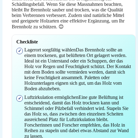
Schädlingsbefall. Wenn Sie diese Massnahmen beachten,
bleibt Ihr Brennholz sauber und trocken, was die Qualität
beim Verbrennen verbessert. Zudem sind natürliche Mittel
und geeignete Holzarten eine effektive Ergänzung, um Ihr
Brennholz zu schützen. 😊
Checkliste
Lagerort sorgfältig wählenDas Brennholz sollte an
einem trockenen, gut belüfteten Ort gelagert werden.
Ideal ist ein Unterstand oder ein Schuppen, der das
Holz vor Regen und Feuchtigkeit schützt. Der Kontakt
mit dem Boden sollte vermieden werden, damit sich
keine Feuchtigkeit ansammelt. Paletten oder
Holzunterlagen eignen sich gut, um das Holz vom
Boden abzuheben.
Luftzirkulation ermöglichenEine gute Belüftung ist
entscheidend, damit das Holz trocknen kann und
Schimmel oder Pilzbefall verhindert wird. Stapeln Sie
das Holz so, dass zwischen den einzelnen Scheiten
ausreichend Platz für Luftzirkulation bleibt.
Forscherinnen und Forscher empfehlen, das Holz in
Reihen zu stapeln und dabei etwas Abstand zur Wand
zu lassen.