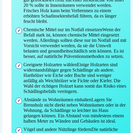
20 % sollte in Innenräumen verwendet werden.
Frisches Holz kann beim Verbrennen zu einem
erhöhten Schadinsektenbefall führen, da es länger
feucht bleibt.
Chemische Mittel nur im Notfall einsetzenWenn der
Befall stark ist, können chemische Mittel eingesetzt
werden. Allerdings sollten diese nur im Notfall und mit
Vorsicht verwendet werden, da sie die Umwelt
belasten und gesundheitsschädlich sein können. Es ist
besser, auf natürliche Präventionsmethoden zu setzen.
Geeignete Holzarten wählenEinige Holzarten sind
widerstandsfähiger gegen Schädlinge als andere.
Harthölzer wie Eiche oder Buche sind weniger
anfällig als Weichhölzer wie Fichte oder Kiefer. Die
Wahl der richtigen Holzart kann somit das Risiko eines
Schädlingsbefalls verringern.
Abstände zu Wohnräumen einhaltenLagern Sie
Brennholz nicht direkt neben Wohnräumen oder in der
Wohnung, da Schädlinge so leichter ins Haus
gelangen können. Ein Abstand von mindestens einem
halben Meter zu Wänden und Gebäuden ist ideal.
Vögel und andere Nützlinge fördernDie natürliche