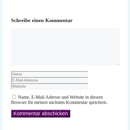
Schreibe einen Kommentar
Kommentar
Name
E-
Mail-
Website
Adresse
Name, E-Mail-Adresse und Website in diesem
Browser für meinen nächsten Kommentar speichern.