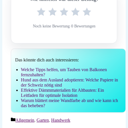
Noch keine Bewertung
·
0 Bewertungen
Das könnte dich auch interessieren:
Welche Tipps helfen, um Tauben von Balkonen
fernzuhalten?
Hund aus dem Ausland adoptieren: Welche Papiere in
der Schweiz nötig sind
Effektive Dämmmaterialien für Altbauten: Ein
Leitfaden für optimale Isolation
Warum blättert meine Wandfarbe ab und wie kann ich
das beheben?
Kategorien
Allgemein
,
Garten
,
Handwerk