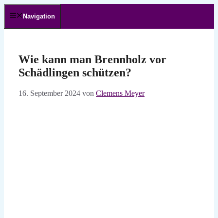
Zum
Inhalt
Navigation
springen
Wie kann man Brennholz vor
Schädlingen schützen?
16. September 2024
von
Clemens Meyer