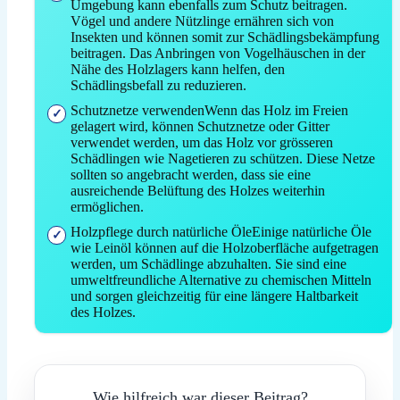
Umgebung kann ebenfalls zum Schutz beitragen.
Vögel und andere Nützlinge ernähren sich von
Insekten und können somit zur Schädlingsbekämpfung
beitragen. Das Anbringen von Vogelhäuschen in der
Nähe des Holzlagers kann helfen, den
Schädlingsbefall zu reduzieren.
Schutznetze verwendenWenn das Holz im Freien
gelagert wird, können Schutznetze oder Gitter
verwendet werden, um das Holz vor grösseren
Schädlingen wie Nagetieren zu schützen. Diese Netze
sollten so angebracht werden, dass sie eine
ausreichende Belüftung des Holzes weiterhin
ermöglichen.
Holzpflege durch natürliche ÖleEinige natürliche Öle
wie Leinöl können auf die Holzoberfläche aufgetragen
werden, um Schädlinge abzuhalten. Sie sind eine
umweltfreundliche Alternative zu chemischen Mitteln
und sorgen gleichzeitig für eine längere Haltbarkeit
des Holzes.
Wie hilfreich war dieser Beitrag?