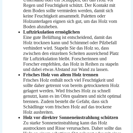
Regen und Feuchtigkeit schützt. Der Kontakt mit
dem Boden sollte vermieden werden, damit sich
keine Feuchtigkeit ansammelt. Paletten oder
Holzunterlagen eignen sich gut, um das Holz vom
Boden abzuheben.
Luftzirkulation ermöglichen
Eine gute Belüftung ist entscheidend, damit das
Holz trocknen kann und Schimmel oder Pilzbefall
verhindert wird. Stapeln Sie das Holz so, dass
zwischen den einzelnen Scheiten ausreichend Platz
für Luftzirkulation bleibt. Forscherinnen und
Forscher empfehlen, das Holz in Reihen zu stapeln
und dabei etwas Abstand zur Wand zu lassen.
Frisches Holz von altem Holz trennen
Frisches Holz enthält noch viel Feuchtigkeit und
sollte daher getrennt von bereits getrocknetem Holz
gelagert werden. Wird frisches Holz zu schnell
genutzt, kann es im Ofen qualmen und nicht optimal
brennen. Zudem besteht die Gefahr, dass sich
Schädlinge vom frischen Holz auf das trockene
Holz ausbreiten.
Holz vor direkter Sonneneinstrahlung schützen
Zu starke Sonneneinstrahlung kann das Holz
austrocknen und Risse verursachen. Daher sollte das