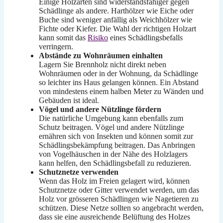
Einige Holzarten sind widerstandsfähiger gegen
Schädlinge als andere. Harthölzer wie Eiche oder
Buche sind weniger anfällig als Weichhölzer wie
Fichte oder Kiefer. Die Wahl der richtigen Holzart
kann somit das
Risiko
eines Schädlingsbefalls
verringern.
Abstände zu Wohnräumen einhalten
Lagern Sie Brennholz nicht direkt neben
Wohnräumen oder in der Wohnung, da Schädlinge
so leichter ins Haus gelangen können. Ein Abstand
von mindestens einem halben Meter zu Wänden und
Gebäuden ist ideal.
Vögel und andere Nützlinge fördern
Die natürliche Umgebung kann ebenfalls zum
Schutz beitragen. Vögel und andere Nützlinge
ernähren sich von Insekten und können somit zur
Schädlingsbekämpfung beitragen. Das Anbringen
von Vogelhäuschen in der Nähe des Holzlagers
kann helfen, den Schädlingsbefall zu reduzieren.
Schutznetze verwenden
Wenn das Holz im Freien gelagert wird, können
Schutznetze oder Gitter verwendet werden, um das
Holz vor grösseren Schädlingen wie Nagetieren zu
schützen. Diese Netze sollten so angebracht werden,
dass sie eine ausreichende Belüftung des Holzes