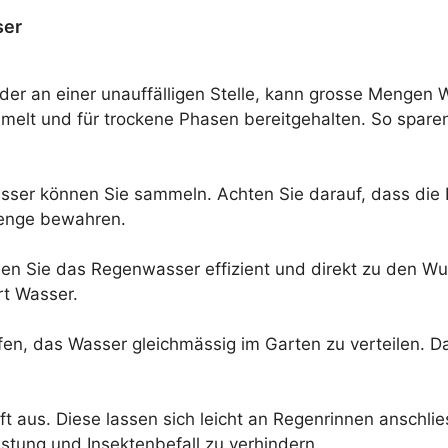
ser
oder an einer unauffälligen Stelle, kann grosse Mengen
elt und für trockene Phasen bereitgehalten. So sparen
sser können Sie sammeln. Achten Sie darauf, dass die D
enge bewahren.
Sie das Regenwasser effizient und direkt zu den Wurze
rt Wasser.
, das Wasser gleichmässig im Garten zu verteilen. Das 
t aus. Diese lassen sich leicht an Regenrinnen anschlie
stung und Insektenbefall zu verhindern.