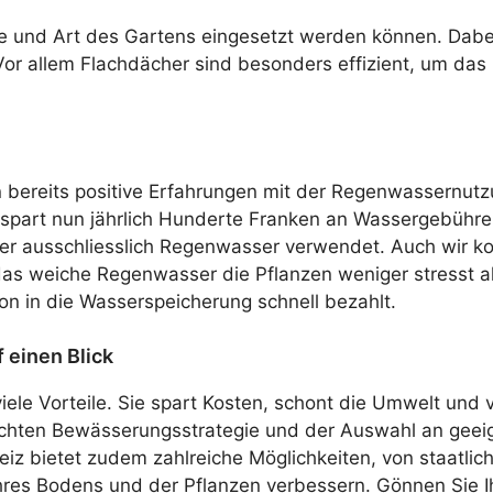
e und Art des Gartens eingesetzt werden können. Dabei
Vor allem Flachdächer sind besonders effizient, um da
bereits positive Erfahrungen mit der Regenwassernutzun
 spart nun jährlich Hunderte Franken an Wassergebühre
 er ausschliesslich Regenwasser verwendet. Auch wir k
s weiche Regenwasser die Pflanzen weniger stresst al
n in die Wasserspeicherung schnell bezahlt.
 einen Blick
ele Vorteile. Sie spart Kosten, schont die Umwelt und v
hten Bewässerungsstrategie und der Auswahl an geeig
z bietet zudem zahlreiche Möglichkeiten, von staatliche
hres Bodens und der Pflanzen verbessern. Gönnen Sie 