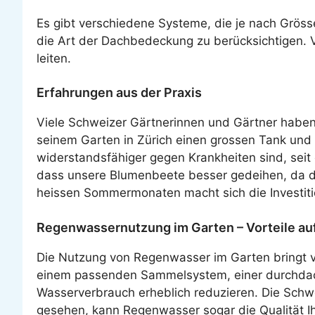
Es gibt verschiedene Systeme, die je nach Gröss
die Art der Dachbedeckung zu berücksichtigen. 
leiten.
Erfahrungen aus der Praxis
Viele Schweizer Gärtnerinnen und Gärtner haben 
seinem Garten in Zürich einen grossen Tank und
widerstandsfähiger gegen Krankheiten sind, seit
dass unsere Blumenbeete besser gedeihen, da da
heissen Sommermonaten macht sich die Investitio
Regenwassernutzung im Garten – Vorteile auf
Die Nutzung von Regenwasser im Garten bringt vi
einem passenden Sammelsystem, einer durchdac
Wasserverbrauch erheblich reduzieren. Die Schwei
gesehen, kann Regenwasser sogar die Qualität I