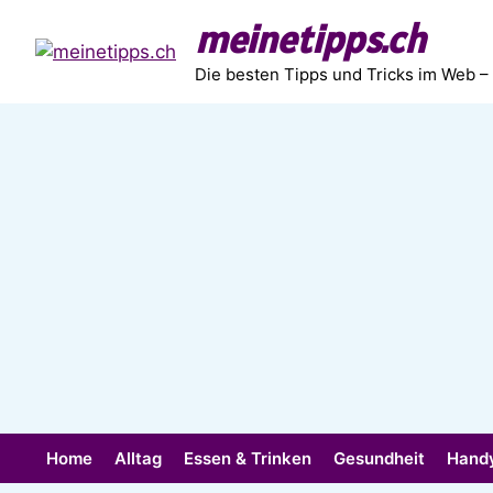
Zum
meinetipps.ch
Inhalt
springen
Die besten Tipps und Tricks im Web –
Home
Alltag
Essen & Trinken
Gesundheit
Hand