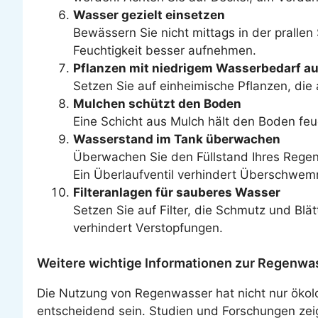
Wasser gezielt einsetzen
Bewässern Sie nicht mittags in der prall
Feuchtigkeit besser aufnehmen.
Pflanzen mit niedrigem Wasserbedarf a
Setzen Sie auf einheimische Pflanzen, die
Mulchen schützt den Boden
Eine Schicht aus Mulch hält den Boden feu
Wasserstand im Tank überwachen
Überwachen Sie den Füllstand Ihres Regen
Ein Überlaufventil verhindert Überschwe
Filteranlagen für sauberes Wasser
Setzen Sie auf Filter, die Schmutz und Bl
verhindert Verstopfungen.
Weitere wichtige Informationen zur Regenw
Die Nutzung von Regenwasser hat nicht nur ökol
entscheidend sein. Studien und Forschungen zei