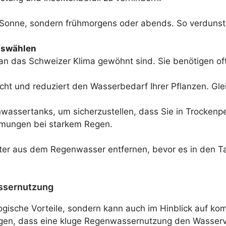
en Sonne, sondern frühmorgens oder abends. So verdunst
uswählen
 an das Schweizer Klima gewöhnt sind. Sie benötigen of
cht und reduziert den Wasserbedarf Ihrer Pflanzen. Gle
wassertanks, um sicherzustellen, dass Sie in Trocken
mmungen bei starkem Regen.
ätter aus dem Regenwasser entfernen, bevor es in den T
assernutzung
ogische Vorteile, sondern kann auch im Hinblick auf 
gen, dass eine kluge Regenwassernutzung den Wasserve