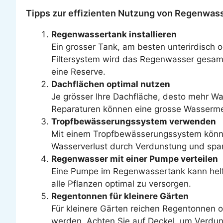
Tipps zur effizienten Nutzung von Regenwas
Regenwassertank installieren
Ein grosser Tank, am besten unterirdisch 
Filtersystem wird das Regenwasser gesamm
eine Reserve.
Dachflächen optimal nutzen
Je grösser Ihre Dachfläche, desto mehr Wa
Reparaturen können eine grosse Wasserm
Tropfbewässerungssystem verwenden
Mit einem Tropfbewässerungssystem können 
Wasserverlust durch Verdunstung und spa
Regenwasser mit einer Pumpe verteilen
Eine Pumpe im Regenwassertank kann helfen
alle Pflanzen optimal zu versorgen.
Regentonnen für kleinere Gärten
Für kleinere Gärten reichen Regentonnen of
werden. Achten Sie auf Deckel, um Verdun