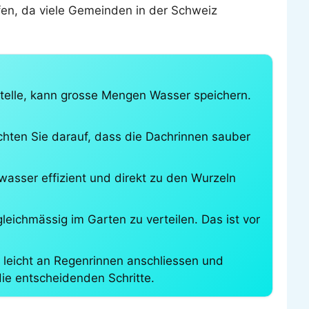
üfen, da viele Gemeinden in der Schweiz
Stelle, kann grosse Mengen Wasser speichern.
hten Sie darauf, dass die Dachrinnen sauber
ser effizient und direkt zu den Wurzeln
ichmässig im Garten zu verteilen. Das ist vor
h leicht an Regenrinnen anschliessen und
ie entscheidenden Schritte.