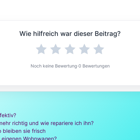
Wie hilfreich war dieser Beitrag?
Noch keine Bewertung
·
0 Bewertungen
fektiv?
hr richtig und wie repariere ich ihn?
 bleiben sie frisch
 im eigenen Wohnwagen?