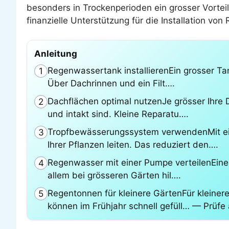
besonders in Trockenperioden ein grosser Vortei
finanzielle Unterstützung für die Installation v
Anleitung
Regenwassertank installierenEin grosser Ta
1
Über Dachrinnen und ein Filt….
Dachflächen optimal nutzenJe grösser Ihre
2
und intakt sind. Kleine Reparatu….
Tropfbewässerungssystem verwendenMit ei
3
Ihrer Pflanzen leiten. Das reduziert den….
Regenwasser mit einer Pumpe verteilenEine
4
allem bei grösseren Gärten hil….
Regentonnen für kleinere GärtenFür kleiner
5
können im Frühjahr schnell gefüll… — Prüfe