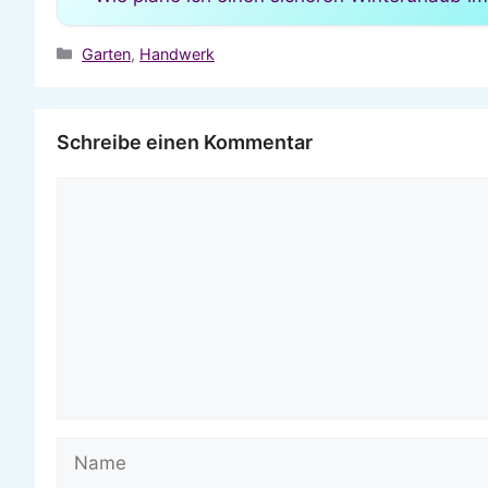
Kategorien
Garten
,
Handwerk
Schreibe einen Kommentar
Kommentar
Name