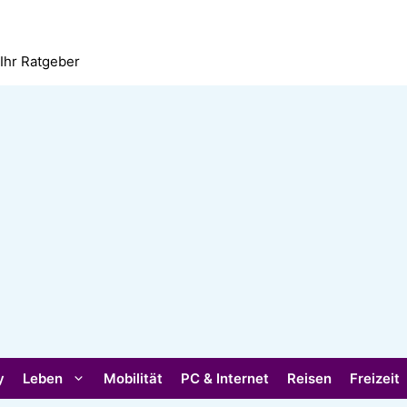
 Ihr Ratgeber
y
Leben
Mobilität
PC & Internet
Reisen
Freizeit