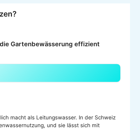
tzen?
die Gartenbewässerung effizient
lich macht als Leitungswasser. In der Schweiz
enwassernutzung, und sie lässt sich mit