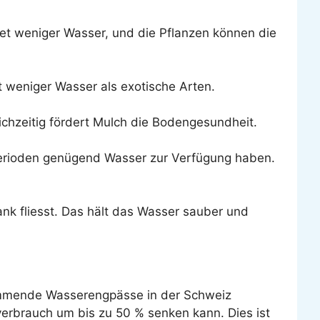
et weniger Wasser, und die Pflanzen können die
t weniger Wasser als exotische Arten.
ichzeitig fördert Mulch die Bodengesundheit.
perioden genügend Wasser zur Verfügung haben.
ank fliesst. Das hält das Wasser sauber und
kommende Wasserengpässe in der Schweiz
rbrauch um bis zu 50 % senken kann. Dies ist