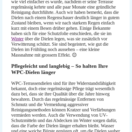
wie viel einfacher es wurde, nachdem er seine Terrasse
regelmässig kehrte und alle paar Monate eine gründliche
Reinigung durchführte. Auch wir haben bemerkt, dass die
Dielen nach einem Regenschauer deutlich länger in gutem
Zustand bleiben, wenn wir nach starkem Regen einfach
kurz mit einem Besen drüber gehen. Einige Bekannte
haben sich für eine Schutzfolie entschieden, die sie im
Winter
über die Dielen legen, was sie zusätzlich vor
Verwitterung schützt. Sie sind begeistert, wie gut die
Dielen im Frühling noch aussehen – eine kleine
Massnahme mit grossem Effekt. 😊
Pflegeleicht und langlebig – So halten Ihre
WPC-Dielen länger
WPC-Terrassendielen sind für ihre Widerstandsfähigkeit
bekannt, doch eine regelmässige Pflege trägt wesentlich
dazu bei, dass sie ihre Qualität über die Jahre hinweg
bewahren. Durch das regelmässige Entfernen von
Schmutz und die Vermeidung aggressiver
Reinigungsmethoden können Kratzer und Verfärbungen
vermieden werden. Auch die Verwendung von UV-
Schutzmitteln und das Abdecken im Winter sorgen dafür,
dass die Farbe der Dielen länger erhalten bleibt. Wasser
und eine weiche Bürste genügen oft, um die Dielen sauber