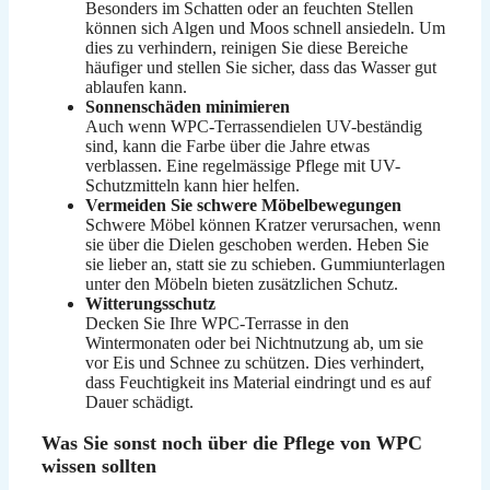
Besonders im Schatten oder an feuchten Stellen
können sich Algen und Moos schnell ansiedeln. Um
dies zu verhindern, reinigen Sie diese Bereiche
häufiger und stellen Sie sicher, dass das Wasser gut
ablaufen kann.
Sonnenschäden minimieren
Auch wenn WPC-Terrassendielen UV-beständig
sind, kann die Farbe über die Jahre etwas
verblassen. Eine regelmässige Pflege mit UV-
Schutzmitteln kann hier helfen.
Vermeiden Sie schwere Möbelbewegungen
Schwere Möbel können Kratzer verursachen, wenn
sie über die Dielen geschoben werden. Heben Sie
sie lieber an, statt sie zu schieben. Gummiunterlagen
unter den Möbeln bieten zusätzlichen Schutz.
Witterungsschutz
Decken Sie Ihre WPC-Terrasse in den
Wintermonaten oder bei Nichtnutzung ab, um sie
vor Eis und Schnee zu schützen. Dies verhindert,
dass Feuchtigkeit ins Material eindringt und es auf
Dauer schädigt.
Was Sie sonst noch über die Pflege von WPC
wissen sollten