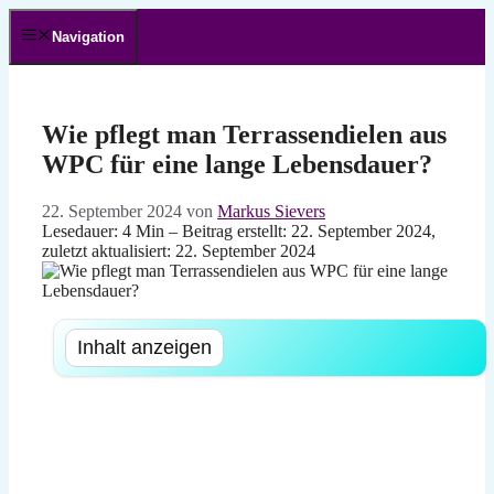
Zum
Inhalt
Navigation
springen
Wie pflegt man Terrassendielen aus
WPC für eine lange Lebensdauer?
22. September 2024
von
Markus Sievers
Lesedauer: 4 Min –
Beitrag erstellt: 22. September 2024,
zuletzt aktualisiert: 22. September 2024
Inhalt anzeigen