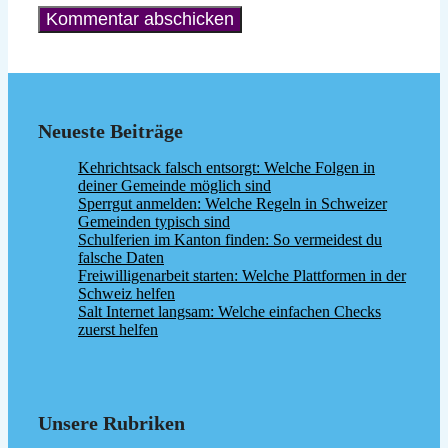
Neueste Beiträge
Kehrichtsack falsch entsorgt: Welche Folgen in
deiner Gemeinde möglich sind
Sperrgut anmelden: Welche Regeln in Schweizer
Gemeinden typisch sind
Schulferien im Kanton finden: So vermeidest du
falsche Daten
Freiwilligenarbeit starten: Welche Plattformen in der
Schweiz helfen
Salt Internet langsam: Welche einfachen Checks
zuerst helfen
Unsere Rubriken