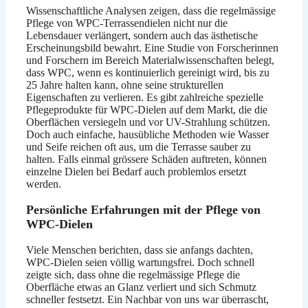
Wissenschaftliche Analysen zeigen, dass die regelmässige
Pflege von WPC-Terrassendielen nicht nur die
Lebensdauer verlängert, sondern auch das ästhetische
Erscheinungsbild bewahrt. Eine Studie von Forscherinnen
und Forschern im Bereich Materialwissenschaften belegt,
dass WPC, wenn es kontinuierlich gereinigt wird, bis zu
25 Jahre halten kann, ohne seine strukturellen
Eigenschaften zu verlieren. Es gibt zahlreiche spezielle
Pflegeprodukte für WPC-Dielen auf dem Markt, die die
Oberflächen versiegeln und vor UV-Strahlung schützen.
Doch auch einfache, hausübliche Methoden wie Wasser
und Seife reichen oft aus, um die Terrasse sauber zu
halten. Falls einmal grössere Schäden auftreten, können
einzelne Dielen bei Bedarf auch problemlos ersetzt
werden.
Persönliche Erfahrungen mit der Pflege von
WPC-Dielen
Viele Menschen berichten, dass sie anfangs dachten,
WPC-Dielen seien völlig wartungsfrei. Doch schnell
zeigte sich, dass ohne die regelmässige Pflege die
Oberfläche etwas an Glanz verliert und sich Schmutz
schneller festsetzt. Ein Nachbar von uns war überrascht,