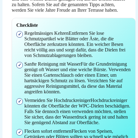
zu halten. Sofern Sie auf die genannten Tipps achten,
werden Sie viele Jahre Freude an Ihrer Terrasse haben.
Checkliste
Regelmässiges KehrenEntfernen Sie lose
Schmutzpartikel wie Blätter oder Äste, die die
Oberfläche zerkratzen könnten. Ein weicher Besen
reicht völlig aus und sorgt dafür, dass die Dielen frei
von Schmutzablagerungen bleiben.
Sanfte Reinigung mit WasserFür die Grundreinigung
genügt oft Wasser und eine weiche Bürste. Verwenden
Sie einen Gartenschlauch oder einen Eimer, um
hartnäckigen Schmutz zu lösen. Verzichten Sie auf
aggressive Reinigungsmittel, da diese das Material
angreifen könnten.
Vermeiden Sie HochdruckreinigerHochdruckreiniger
könnten die Oberfläche der WPC-Dielen beschädigen.
Falls Sie dennoch einen verwenden möchten, stellen
Sie sicher, dass der Wasserdruck gering ist und halten
Sie genügend Abstand zur Oberfläche.
Flecken sofort entfernenFlecken von Speisen,
Getränken oder Blüten sollten so schnell wie möglich