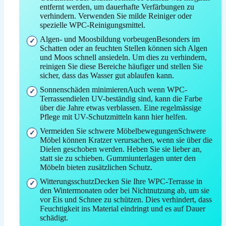
entfernt werden, um dauerhafte Verfärbungen zu
verhindern. Verwenden Sie milde Reiniger oder
spezielle WPC-Reinigungsmittel.
Algen- und Moosbildung vorbeugenBesonders im
Schatten oder an feuchten Stellen können sich Algen
und Moos schnell ansiedeln. Um dies zu verhindern,
reinigen Sie diese Bereiche häufiger und stellen Sie
sicher, dass das Wasser gut ablaufen kann.
Sonnenschäden minimierenAuch wenn WPC-
Terrassendielen UV-beständig sind, kann die Farbe
über die Jahre etwas verblassen. Eine regelmässige
Pflege mit UV-Schutzmitteln kann hier helfen.
Vermeiden Sie schwere MöbelbewegungenSchwere
Möbel können Kratzer verursachen, wenn sie über die
Dielen geschoben werden. Heben Sie sie lieber an,
statt sie zu schieben. Gummiunterlagen unter den
Möbeln bieten zusätzlichen Schutz.
WitterungsschutzDecken Sie Ihre WPC-Terrasse in
den Wintermonaten oder bei Nichtnutzung ab, um sie
vor Eis und Schnee zu schützen. Dies verhindert, dass
Feuchtigkeit ins Material eindringt und es auf Dauer
schädigt.