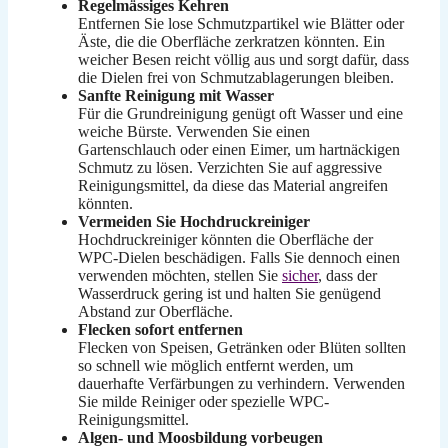
Regelmässiges Kehren
Entfernen Sie lose Schmutzpartikel wie Blätter oder
Äste, die die Oberfläche zerkratzen könnten. Ein
weicher Besen reicht völlig aus und sorgt dafür, dass
die Dielen frei von Schmutzablagerungen bleiben.
Sanfte Reinigung mit Wasser
Für die Grundreinigung genügt oft Wasser und eine
weiche Bürste. Verwenden Sie einen
Gartenschlauch oder einen Eimer, um hartnäckigen
Schmutz zu lösen. Verzichten Sie auf aggressive
Reinigungsmittel, da diese das Material angreifen
könnten.
Vermeiden Sie Hochdruckreiniger
Hochdruckreiniger könnten die Oberfläche der
WPC-Dielen beschädigen. Falls Sie dennoch einen
verwenden möchten, stellen Sie
sicher
, dass der
Wasserdruck gering ist und halten Sie genügend
Abstand zur Oberfläche.
Flecken sofort entfernen
Flecken von Speisen, Getränken oder Blüten sollten
so schnell wie möglich entfernt werden, um
dauerhafte Verfärbungen zu verhindern. Verwenden
Sie milde Reiniger oder spezielle WPC-
Reinigungsmittel.
Algen- und Moosbildung vorbeugen