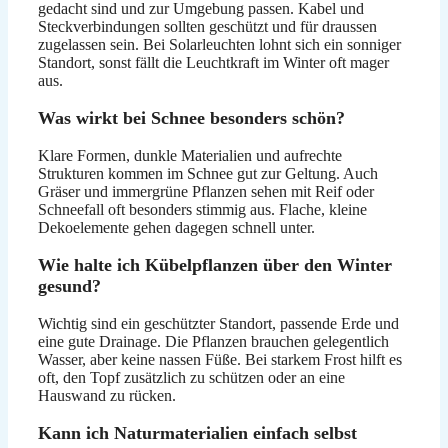
gedacht sind und zur Umgebung passen. Kabel und
Steckverbindungen sollten geschützt und für draussen
zugelassen sein. Bei Solarleuchten lohnt sich ein sonniger
Standort, sonst fällt die Leuchtkraft im Winter oft mager
aus.
Was wirkt bei Schnee besonders schön?
Klare Formen, dunkle Materialien und aufrechte
Strukturen kommen im Schnee gut zur Geltung. Auch
Gräser und immergrüne Pflanzen sehen mit Reif oder
Schneefall oft besonders stimmig aus. Flache, kleine
Dekoelemente gehen dagegen schnell unter.
Wie halte ich Kübelpflanzen über den Winter
gesund?
Wichtig sind ein geschützter Standort, passende Erde und
eine gute Drainage. Die Pflanzen brauchen gelegentlich
Wasser, aber keine nassen Füße. Bei starkem Frost hilft es
oft, den Topf zusätzlich zu schützen oder an eine
Hauswand zu rücken.
Kann ich Naturmaterialien einfach selbst