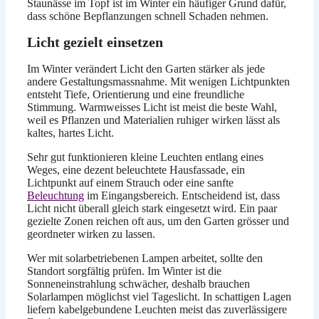
Staunässe im Topf ist im Winter ein häufiger Grund dafür,
dass schöne Bepflanzungen schnell Schaden nehmen.
Licht gezielt einsetzen
Im Winter verändert Licht den Garten stärker als jede
andere Gestaltungsmassnahme. Mit wenigen Lichtpunkten
entsteht Tiefe, Orientierung und eine freundliche
Stimmung. Warmweisses Licht ist meist die beste Wahl,
weil es Pflanzen und Materialien ruhiger wirken lässt als
kaltes, hartes Licht.
Sehr gut funktionieren kleine Leuchten entlang eines
Weges, eine dezent beleuchtete Hausfassade, ein
Lichtpunkt auf einem Strauch oder eine sanfte
Beleuchtung
im Eingangsbereich. Entscheidend ist, dass
Licht nicht überall gleich stark eingesetzt wird. Ein paar
gezielte Zonen reichen oft aus, um den Garten grösser und
geordneter wirken zu lassen.
Wer mit solarbetriebenen Lampen arbeitet, sollte den
Standort sorgfältig prüfen. Im Winter ist die
Sonneneinstrahlung schwächer, deshalb brauchen
Solarlampen möglichst viel Tageslicht. In schattigen Lagen
liefern kabelgebundene Leuchten meist das zuverlässigere