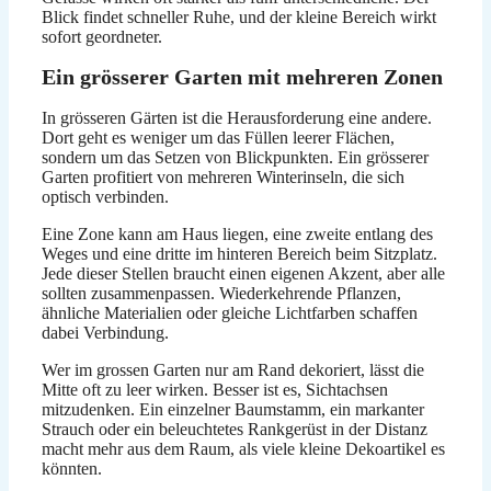
Blick findet schneller Ruhe, und der kleine Bereich wirkt
sofort geordneter.
Ein grösserer Garten mit mehreren Zonen
In grösseren Gärten ist die Herausforderung eine andere.
Dort geht es weniger um das Füllen leerer Flächen,
sondern um das Setzen von Blickpunkten. Ein grösserer
Garten profitiert von mehreren Winterinseln, die sich
optisch verbinden.
Eine Zone kann am Haus liegen, eine zweite entlang des
Weges und eine dritte im hinteren Bereich beim Sitzplatz.
Jede dieser Stellen braucht einen eigenen Akzent, aber alle
sollten zusammenpassen. Wiederkehrende Pflanzen,
ähnliche Materialien oder gleiche Lichtfarben schaffen
dabei Verbindung.
Wer im grossen Garten nur am Rand dekoriert, lässt die
Mitte oft zu leer wirken. Besser ist es, Sichtachsen
mitzudenken. Ein einzelner Baumstamm, ein markanter
Strauch oder ein beleuchtetes Rankgerüst in der Distanz
macht mehr aus dem Raum, als viele kleine Dekoartikel es
könnten.