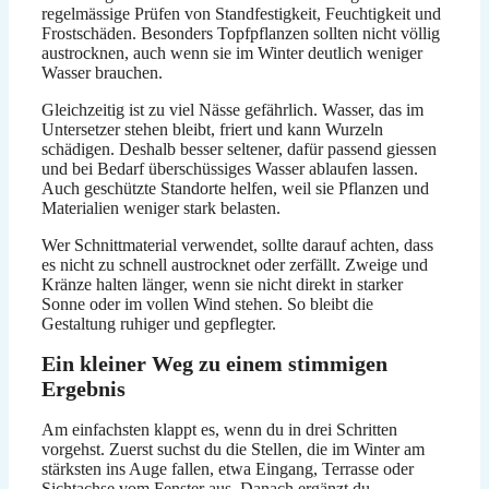
regelmässige Prüfen von Standfestigkeit, Feuchtigkeit und
Frostschäden. Besonders Topfpflanzen sollten nicht völlig
austrocknen, auch wenn sie im Winter deutlich weniger
Wasser brauchen.
Gleichzeitig ist zu viel Nässe gefährlich. Wasser, das im
Untersetzer stehen bleibt, friert und kann Wurzeln
schädigen. Deshalb besser seltener, dafür passend giessen
und bei Bedarf überschüssiges Wasser ablaufen lassen.
Auch geschützte Standorte helfen, weil sie Pflanzen und
Materialien weniger stark belasten.
Wer Schnittmaterial verwendet, sollte darauf achten, dass
es nicht zu schnell austrocknet oder zerfällt. Zweige und
Kränze halten länger, wenn sie nicht direkt in starker
Sonne oder im vollen Wind stehen. So bleibt die
Gestaltung ruhiger und gepflegter.
Ein kleiner Weg zu einem stimmigen
Ergebnis
Am einfachsten klappt es, wenn du in drei Schritten
vorgehst. Zuerst suchst du die Stellen, die im Winter am
stärksten ins Auge fallen, etwa Eingang, Terrasse oder
Sichtachse vom Fenster aus. Danach ergänzt du