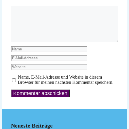
Kommentar
Name
E-
Mail-
Website
Adresse
Name, E-Mail-Adresse und Website in diesem
Browser für meinen nächsten Kommentar speichern.
Neueste Beiträge