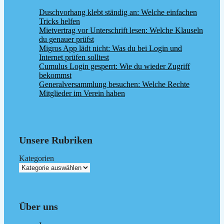
Duschvorhang klebt ständig an: Welche einfachen
Tricks helfen
Mietvertrag vor Unterschrift lesen: Welche Klauseln
du genauer prüfst
Migros App lädt nicht: Was du bei Login und
Internet prüfen solltest
Cumulus Login gesperrt: Wie du wieder Zugriff
bekommst
Generalversammlung besuchen: Welche Rechte
Mitglieder im Verein haben
Unsere Rubriken
Kategorien
Über uns