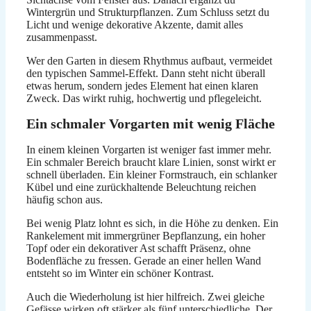
Wintergrün und Strukturpflanzen. Zum Schluss setzt du
Licht und wenige dekorative Akzente, damit alles
zusammenpasst.
Wer den Garten in diesem Rhythmus aufbaut, vermeidet
den typischen Sammel-Effekt. Dann steht nicht überall
etwas herum, sondern jedes Element hat einen klaren
Zweck. Das wirkt ruhig, hochwertig und pflegeleicht.
Ein schmaler Vorgarten mit wenig Fläche
In einem kleinen Vorgarten ist weniger fast immer mehr.
Ein schmaler Bereich braucht klare Linien, sonst wirkt er
schnell überladen. Ein kleiner Formstrauch, ein schlanker
Kübel und eine zurückhaltende Beleuchtung reichen
häufig schon aus.
Bei wenig Platz lohnt es sich, in die Höhe zu denken. Ein
Rankelement mit immergrüner Bepflanzung, ein hoher
Topf oder ein dekorativer Ast schafft Präsenz, ohne
Bodenfläche zu fressen. Gerade an einer hellen Wand
entsteht so im Winter ein schöner Kontrast.
Auch die Wiederholung ist hier hilfreich. Zwei gleiche
Gefässe wirken oft stärker als fünf unterschiedliche. Der