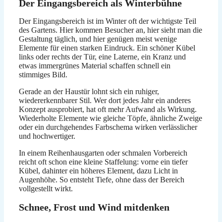
Der Eingangsbereich als Winterbühne
Der Eingangsbereich ist im Winter oft der wichtigste Teil
des Gartens. Hier kommen Besucher an, hier sieht man die
Gestaltung täglich, und hier genügen meist wenige
Elemente für einen starken Eindruck. Ein schöner Kübel
links oder rechts der Tür, eine Laterne, ein Kranz und
etwas immergrünes Material schaffen schnell ein
stimmiges Bild.
Gerade an der Haustür lohnt sich ein ruhiger,
wiedererkennbarer Stil. Wer dort jedes Jahr ein anderes
Konzept ausprobiert, hat oft mehr Aufwand als Wirkung.
Wiederholte Elemente wie gleiche Töpfe, ähnliche Zweige
oder ein durchgehendes Farbschema wirken verlässlicher
und hochwertiger.
In einem Reihenhausgarten oder schmalen Vorbereich
reicht oft schon eine kleine Staffelung: vorne ein tiefer
Kübel, dahinter ein höheres Element, dazu Licht in
Augenhöhe. So entsteht Tiefe, ohne dass der Bereich
vollgestellt wirkt.
Schnee, Frost und Wind mitdenken