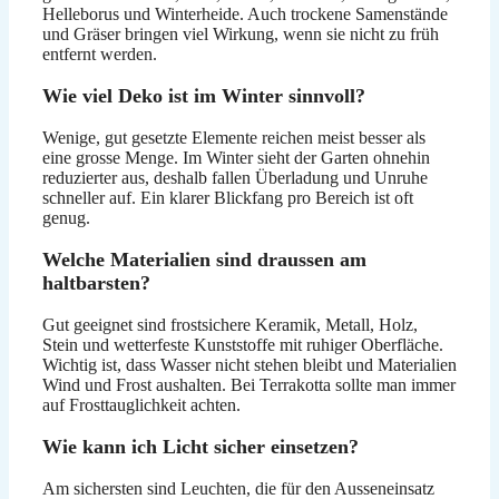
Helleborus und Winterheide. Auch trockene Samenstände
und Gräser bringen viel Wirkung, wenn sie nicht zu früh
entfernt werden.
Wie viel Deko ist im Winter sinnvoll?
Wenige, gut gesetzte Elemente reichen meist besser als
eine grosse Menge. Im Winter sieht der Garten ohnehin
reduzierter aus, deshalb fallen Überladung und Unruhe
schneller auf. Ein klarer Blickfang pro Bereich ist oft
genug.
Welche Materialien sind draussen am
haltbarsten?
Gut geeignet sind frostsichere Keramik, Metall, Holz,
Stein und wetterfeste Kunststoffe mit ruhiger Oberfläche.
Wichtig ist, dass Wasser nicht stehen bleibt und Materialien
Wind und Frost aushalten. Bei Terrakotta sollte man immer
auf Frosttauglichkeit achten.
Wie kann ich Licht sicher einsetzen?
Am sichersten sind Leuchten, die für den Ausseneinsatz