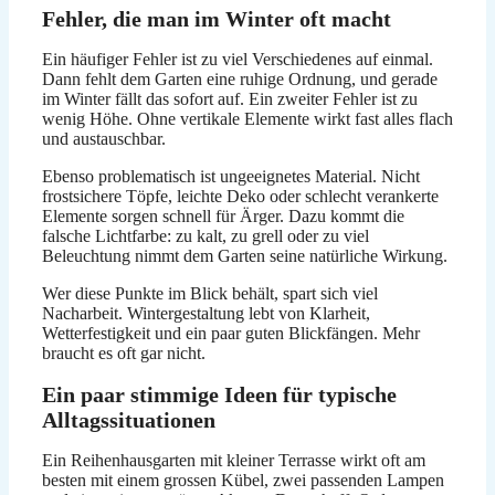
Fehler, die man im Winter oft macht
Ein häufiger Fehler ist zu viel Verschiedenes auf einmal.
Dann fehlt dem Garten eine ruhige Ordnung, und gerade
im Winter fällt das sofort auf. Ein zweiter Fehler ist zu
wenig Höhe. Ohne vertikale Elemente wirkt fast alles flach
und austauschbar.
Ebenso problematisch ist ungeeignetes Material. Nicht
frostsichere Töpfe, leichte Deko oder schlecht verankerte
Elemente sorgen schnell für Ärger. Dazu kommt die
falsche Lichtfarbe: zu kalt, zu grell oder zu viel
Beleuchtung nimmt dem Garten seine natürliche Wirkung.
Wer diese Punkte im Blick behält, spart sich viel
Nacharbeit. Wintergestaltung lebt von Klarheit,
Wetterfestigkeit und ein paar guten Blickfängen. Mehr
braucht es oft gar nicht.
Ein paar stimmige Ideen für typische
Alltagssituationen
Ein Reihenhausgarten mit kleiner Terrasse wirkt oft am
besten mit einem grossen Kübel, zwei passenden Lampen