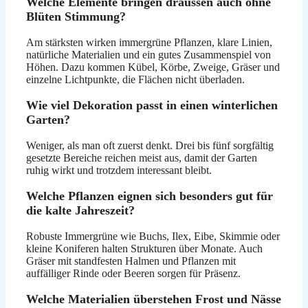
Welche Elemente bringen draussen auch ohne
Blüten Stimmung?
Am stärksten wirken immergrüne Pflanzen, klare Linien,
natürliche Materialien und ein gutes Zusammenspiel von
Höhen. Dazu kommen Kübel, Körbe, Zweige, Gräser und
einzelne Lichtpunkte, die Flächen nicht überladen.
Wie viel Dekoration passt in einen winterlichen
Garten?
Weniger, als man oft zuerst denkt. Drei bis fünf sorgfältig
gesetzte Bereiche reichen meist aus, damit der Garten
ruhig wirkt und trotzdem interessant bleibt.
Welche Pflanzen eignen sich besonders gut für
die kalte Jahreszeit?
Robuste Immergrüne wie Buchs, Ilex, Eibe, Skimmie oder
kleine Koniferen halten Strukturen über Monate. Auch
Gräser mit standfesten Halmen und Pflanzen mit
auffälliger Rinde oder Beeren sorgen für Präsenz.
Welche Materialien überstehen Frost und Nässe