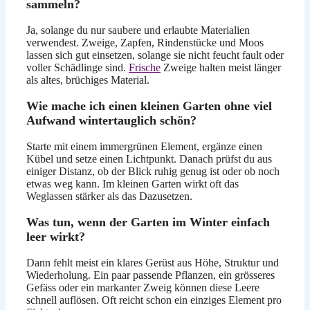
sammeln?
Ja, solange du nur saubere und erlaubte Materialien
verwendest. Zweige, Zapfen, Rindenstücke und Moos
lassen sich gut einsetzen, solange sie nicht feucht fault oder
voller Schädlinge sind.
Frische
Zweige halten meist länger
als altes, brüchiges Material.
Wie mache ich einen kleinen Garten ohne viel
Aufwand wintertauglich schön?
Starte mit einem immergrünen Element, ergänze einen
Kübel und setze einen Lichtpunkt. Danach prüfst du aus
einiger Distanz, ob der Blick ruhig genug ist oder ob noch
etwas weg kann. Im kleinen Garten wirkt oft das
Weglassen stärker als das Dazusetzen.
Was tun, wenn der Garten im Winter einfach
leer wirkt?
Dann fehlt meist ein klares Gerüst aus Höhe, Struktur und
Wiederholung. Ein paar passende Pflanzen, ein grösseres
Gefäss oder ein markanter Zweig können diese Leere
schnell auflösen. Oft reicht schon ein einziges Element pro