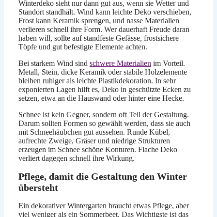
Winterdeko sieht nur dann gut aus, wenn sie Wetter und
Standort standhält. Wind kann leichte Deko verschieben,
Frost kann Keramik sprengen, und nasse Materialien
verlieren schnell ihre Form. Wer dauerhaft Freude daran
haben will, sollte auf standfeste Gefässe, frostsichere
Töpfe und gut befestigte Elemente achten.
Bei starkem Wind sind
schwere Materialien
im Vorteil.
Metall, Stein, dicke Keramik oder stabile Holzelemente
bleiben ruhiger als leichte Plastikdekoration. In sehr
exponierten Lagen hilft es, Deko in geschützte Ecken zu
setzen, etwa an die Hauswand oder hinter eine Hecke.
Schnee ist kein Gegner, sondern oft Teil der Gestaltung.
Darum sollten Formen so gewählt werden, dass sie auch
mit Schneehäubchen gut aussehen. Runde Kübel,
aufrechte Zweige, Gräser und niedrige Strukturen
erzeugen im Schnee schöne Konturen. Flache Deko
verliert dagegen schnell ihre Wirkung.
Pflege, damit die Gestaltung den Winter
übersteht
Ein dekorativer Wintergarten braucht etwas Pflege, aber
viel weniger als ein Sommerbeet. Das Wichtigste ist das