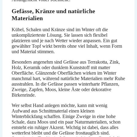
Gefässe, Kränze und natürliche
Materialien
Kübel, Schalen und Kränze sind im Winter oft die
unkomplizierteste Lösung. Sie lassen sich flexibel
platzieren und je nach Wetter wieder anpassen. Ein gut
gewählter Topf wirkt bereits ohne viel Inhalt, wenn Form
und Material stimmen.
Besonders angenehm sind Gefässe aus Terrakotta, Zink,
Holz, Keramik oder dunklem Kunststoff mit matter
Oberfläche. Glänzende Oberflächen wirken im Winter
manchmal hart, während natürliche Materialien mehr Ruhe
ausstrahlen. In die Gefässe passen winterharte Pflanzen,
Zweige, Zapfen, Moos, kleine Äste oder dekorative
Birkenrinde.
Wer selbst Hand anlegen möchte, kann mit wenig
Aufwand aus Schnittmaterial einen kleinen
Winterblickfang schaffen. Einige Zweige in eine hohe
Schale, dazu Moos und ein paar Naturmaterialien, schon
entsteht ein ruhiger Akzent. Wichtig ist dabei, dass alles
wetterfest bleibt und die Gefässe frosttauglich sind.