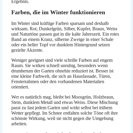
Ergebnis.
Farben, die im Winter funktionieren
Im Winter sind kräftige Farben sparsam und deshalb
wirksam. Rot, Dunkelgrün, Silber, Kupfer, Braun, Weiss
und Naturtöne passen gut in die kalte Jahreszeit. Ein rotes
Band an einem Kranz, silberne Zweige in einer Schale
oder ein heller Topf vor dunklem Hintergrund setzen
gezielte Akzente.
Weniger geeignet sind viele schrille Farben auf engem
Raum. Sie wirken schnell unruhig, besonders wenn
drumherum der Garten ohnehin reduziert ist. Besser ist
eine kleine Farbwelt, die sich an Hausfassade, Türen,
Fensterrahmen oder den vorhandenen Materialien
orientiert.
Wer es natürlich mag, bleibt bei Moosgrün, Holzbraun,
Stein, dunklem Metall und etwas Weiss. Diese Mischung
passt zu fast jedem Garten und wirkt selbst bei trübem
Wetter gepflegt. Im Schnee entfalten solche Töne oft ihre
schönste Wirkung, weil sie nicht gegen die Umgebung
arbeiten.