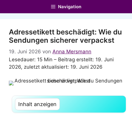
Zum
Navigation
Inhalt
springen
Adressetikett beschädigt: Wie du
Sendungen sicherer verpackst
19. Juni 2026
von
Anna Mersmann
Lesedauer: 15 Min –
Beitrag erstellt: 19. Juni
2026, zuletzt aktualisiert: 19. Juni 2026
Inhalt anzeigen