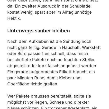
oder klebt schief, steht man sonst ohne Ersatz
da. Ein zweiter Ausdruck in der Schublade
kostet wenig, spart aber im Alltag unnötige
Hektik.
Unterwegs sauber bleiben
Nach dem Aufkleben ist die Sendung noch
nicht ganz fertig. Gerade in Haushalt, Werkstatt
oder Büro passiert es schnell, dass frisch
beschriftete Pakete noch an feuchten Stellen
abgestellt oder kurz falsch angefasst werden.
Ein gerade aufgebrachtes Etikett braucht ein
paar Minuten Ruhe, damit Kleber und
Oberfläche richtig greifen.
Wer Pakete draussen bereitstellt, sollte sie
möglichst vor Regen, Schnee und direkter
Nässe schützen. Ein trockener Warteplatz, ein