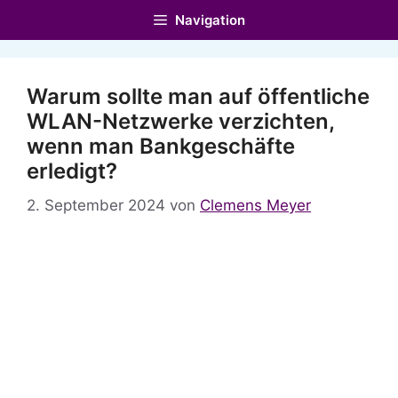
Zum
Navigation
Inhalt
springen
Warum sollte man auf öffentliche
WLAN-Netzwerke verzichten,
wenn man Bankgeschäfte
erledigt?
2. September 2024
von
Clemens Meyer