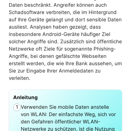
Daten beschränkt. Angreifer können auch
Schadsoftware verbreiten, die im Hintergrund
auf Ihre Geräte gelangt und dort sensible Daten
ausliest. Analysen haben gezeigt, dass
insbesondere Android-Geräte häufiger Ziel
solcher Angriffe sind. Zusätzlich sind öffentliche
Netzwerke oft Ziele für sogenannte Phishing-
Angriffe, bei denen gefälschte Webseiten
erstellt werden, die wie Ihre Bank aussehen, um
Sie zur Eingabe Ihrer Anmeldedaten zu
verleiten.
Anleitung
Verwenden Sie mobile Daten anstelle
1
von WLAN: Der einfachste Weg, sich vor
den Gefahren öffentlicher WLAN-
Netzwerke zu schützen, ist die Nutzung