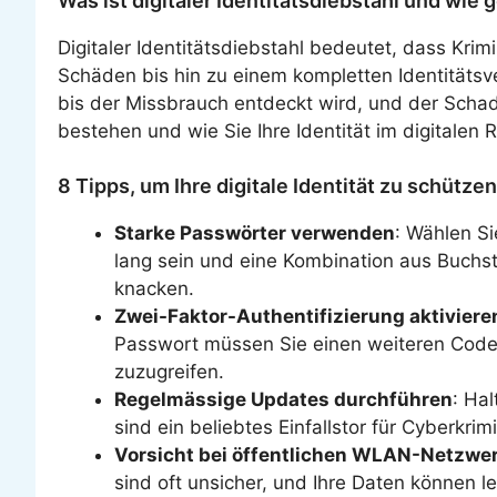
Was ist digitaler Identitätsdiebstahl und wie g
Digitaler Identitätsdiebstahl bedeutet, dass Krim
Schäden bis hin zu einem kompletten Identitätsv
bis der Missbrauch entdeckt wird, und der Schad
bestehen und wie Sie Ihre Identität im digitale
8 Tipps, um Ihre digitale Identität zu schützen
Starke Passwörter verwenden
: Wählen Si
lang sein und eine Kombination aus Buchs
knacken.
Zwei-Faktor-Authentifizierung aktiviere
Passwort müssen Sie einen weiteren Code e
zuzugreifen.
Regelmässige Updates durchführen
: Ha
sind ein beliebtes Einfallstor für Cyberkr
Vorsicht bei öffentlichen WLAN-Netzwe
sind oft unsicher, und Ihre Daten können 