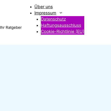
Über uns
Impressum
Datenschutz
Haftungsausschluss
 Ihr Ratgeber
Cookie-Richtlinie (EU)