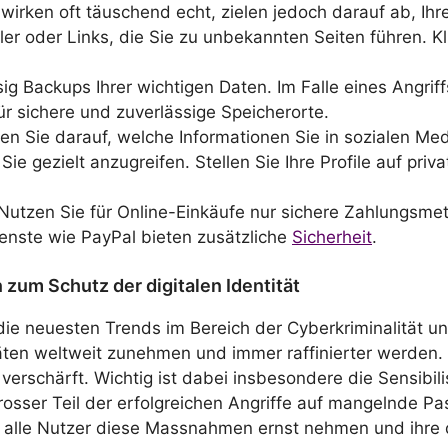
 wirken oft täuschend echt, zielen jedoch darauf ab, Ihr
r oder Links, die Sie zu unbekannten Seiten führen. Kl
sig Backups Ihrer wichtigen Daten. Im Falle eines Angrif
ür sichere und zuverlässige Speicherorte.
ten Sie darauf, welche Informationen Sie in sozialen Med
 Sie gezielt anzugreifen. Stellen Sie Ihre Profile auf pri
 Nutzen Sie für Online-Einkäufe nur sichere Zahlungsme
ienste wie PayPal bieten zusätzliche
Sicherheit
.
zum Schutz der digitalen Identität
die neuesten Trends im Bereich der Cyberkriminalität 
itäten weltweit zunehmen und immer raffinierter werden.
erschärft. Wichtig ist dabei insbesondere die Sensibili
rosser Teil der erfolgreichen Angriffe auf mangelnde P
en alle Nutzer diese Massnahmen ernst nehmen und ihre