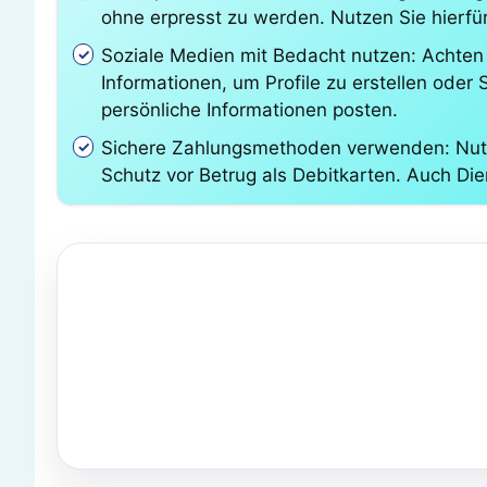
ohne erpresst zu werden. Nutzen Sie hierfür
Soziale Medien mit Bedacht nutzen: Achten S
Informationen, um Profile zu erstellen oder S
persönliche Informationen posten.
Sichere Zahlungsmethoden verwenden: Nutze
Schutz vor Betrug als Debitkarten. Auch Die