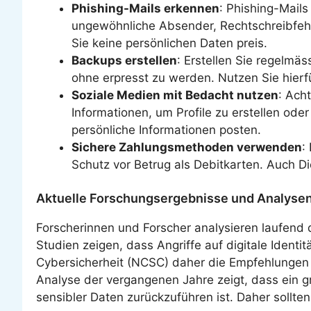
Phishing-Mails erkennen
: Phishing-Mails
ungewöhnliche Absender, Rechtschreibfehle
Sie keine persönlichen Daten preis.
Backups erstellen
: Erstellen Sie regelmäs
ohne erpresst zu werden. Nutzen Sie hierf
Soziale Medien mit Bedacht nutzen
: Ach
Informationen, um Profile zu erstellen oder
persönliche Informationen posten.
Sichere Zahlungsmethoden verwenden
:
Schutz vor Betrug als Debitkarten. Auch D
Aktuelle Forschungsergebnisse und Analysen 
Forscherinnen und Forscher analysieren laufend 
Studien zeigen, dass Angriffe auf digitale Ident
Cybersicherheit (NCSC) daher die Empfehlungen v
Analyse der vergangenen Jahre zeigt, dass ein g
sensibler Daten zurückzuführen ist. Daher sollt