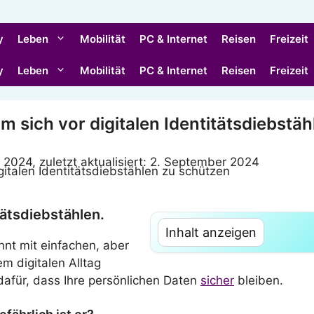
y
Leben
Mobilität
PC & Internet
Reisen
Freizeit
y
Leben
Mobilität
PC & Internet
Reisen
Freizeit
m sich vor digitalen Identitätsdiebstä
r 2024, zuletzt aktualisiert: 2. September 2024
tätsdiebstählen.
Inhalt anzeigen
nnt mit einfachen, aber
m digitalen Alltag
dafür, dass Ihre persönlichen Daten
sicher
bleiben.