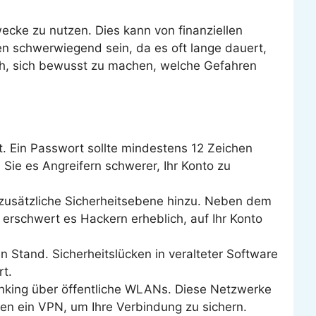
Zwecke zu nutzen. Dies kann von finanziellen
en schwerwiegend sein, da es oft lange dauert,
ich, sich bewusst zu machen, welche Gefahren
t. Ein Passwort sollte mindestens 12 Zeichen
ie es Angreifern schwerer, Ihr Konto zu
e zusätzliche Sicherheitsebene hinzu. Neben dem
erschwert es Hackern erheblich, auf Ihr Konto
n Stand. Sicherheitslücken in veralteter Software
rt.
anking über öffentliche WLANs. Diese Netzwerke
len ein VPN, um Ihre Verbindung zu sichern.