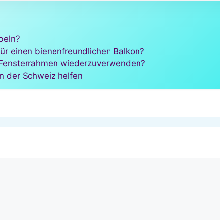
beln?
für einen bienenfreundlichen Balkon?
te Fensterrahmen wiederzuverwenden?
in der Schweiz helfen