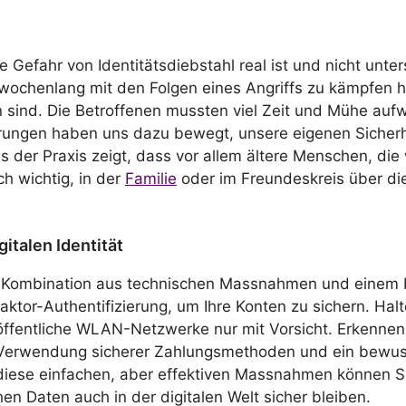
 Gefahr von Identitätsdiebstahl real ist und nicht unte
 wochenlang mit den Folgen eines Angriffs zu kämpfen h
len sind. Die Betroffenen mussten viel Zeit und Mühe 
rfahrungen haben uns dazu bewegt, unsere eigenen Sic
der Praxis zeigt, dass vor allem ältere Menschen, die w
ch wichtig, in der
Familie
oder im Freundeskreis über di
italen Identität
eine Kombination aus technischen Massnahmen und einem 
ktor-Authentifizierung, um Ihre Konten zu sichern. Halt
öffentliche WLAN-Netzwerke nur mit Vorsicht. Erkennen 
e Verwendung sicherer Zahlungsmethoden und ein bewus
h diese einfachen, aber effektiven Massnahmen können 
en Daten auch in der digitalen Welt sicher bleiben.