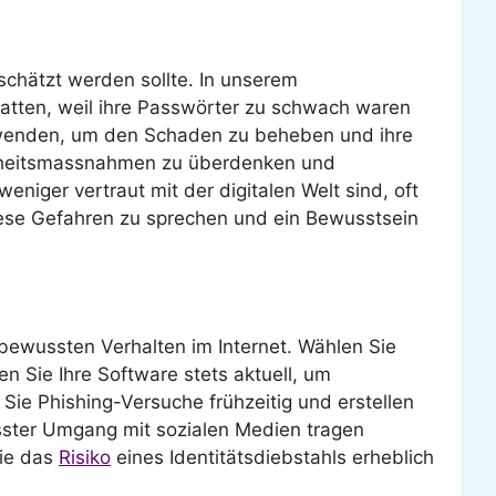
rschätzt werden sollte. In unserem
atten, weil ihre Passwörter zu schwach waren
aufwenden, um den Schaden zu beheben und ihre
herheitsmassnahmen zu überdenken und
eniger vertraut mit der digitalen Welt sind, oft
ese Gefahren zu sprechen und ein Bewusstsein
bewussten Verhalten im Internet. Wählen Sie
en Sie Ihre Software stets aktuell, um
Sie Phishing-Versuche frühzeitig und erstellen
ster Umgang mit sozialen Medien tragen
Sie das
Risiko
eines Identitätsdiebstahls erheblich