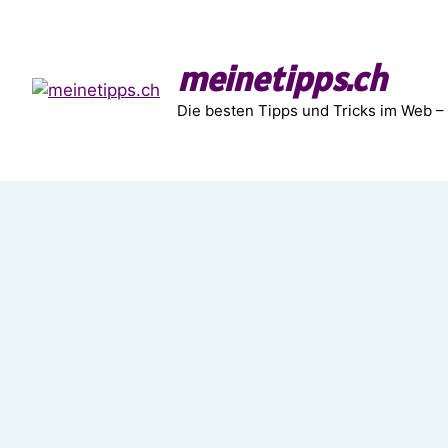
Zum
Inhalt
springen
meinetipps.ch
Die besten Tipps und Tricks im Web –