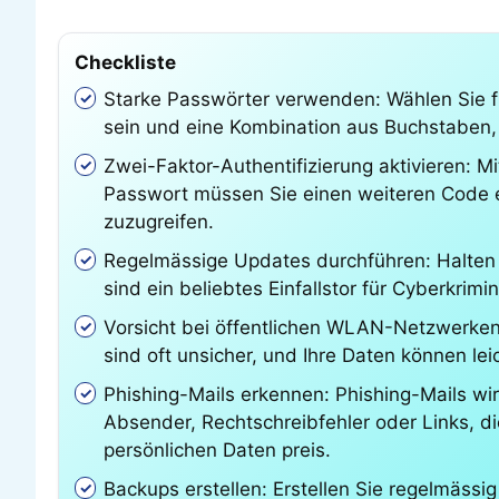
Checkliste
Starke Passwörter verwenden: Wählen Sie fü
sein und eine Kombination aus Buchstaben, 
Zwei-Faktor-Authentifizierung aktivieren: M
Passwort müssen Sie einen weiteren Code ei
zuzugreifen.
Regelmässige Updates durchführen: Halten S
sind ein beliebtes Einfallstor für Cyberkri
Vorsicht bei öffentlichen WLAN-Netzwerken
sind oft unsicher, und Ihre Daten können l
Phishing-Mails erkennen: Phishing-Mails wir
Absender, Rechtschreibfehler oder Links, di
persönlichen Daten preis.
Backups erstellen: Erstellen Sie regelmässig