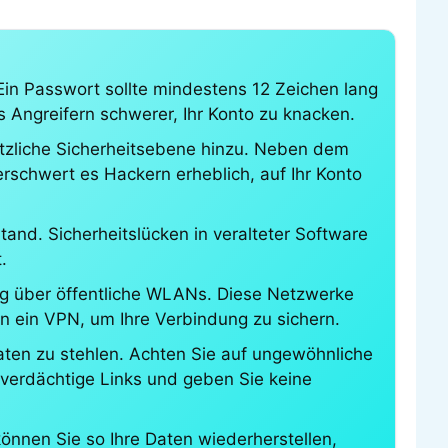
Ein Passwort sollte mindestens 12 Zeichen lang
Angreifern schwerer, Ihr Konto zu knacken.
sätzliche Sicherheitsebene hinzu. Neben dem
rschwert es Hackern erheblich, auf Ihr Konto
nd. Sicherheitslücken in veralteter Software
.
ng über öffentliche WLANs. Diese Netzwerke
en ein VPN, um Ihre Verbindung zu sichern.
Daten zu stehlen. Achten Sie auf ungewöhnliche
f verdächtige Links und geben Sie keine
können Sie so Ihre Daten wiederherstellen,