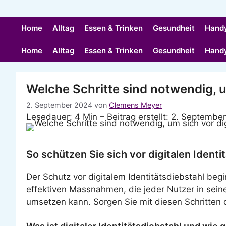
Home
Alltag
Essen & Trinken
Gesundheit
Hand
Home
Alltag
Essen & Trinken
Gesundheit
Hand
Welche Schritte sind notwendig, u
2. September 2024
von
Clemens Meyer
Lesedauer: 4 Min –
Beitrag erstellt: 2. Septembe
So schützen Sie sich vor digitalen Identi
Der Schutz vor digitalem Identitätsdiebstahl begi
effektiven Massnahmen, die jeder Nutzer in seine
umsetzen kann. Sorgen Sie mit diesen Schritten 